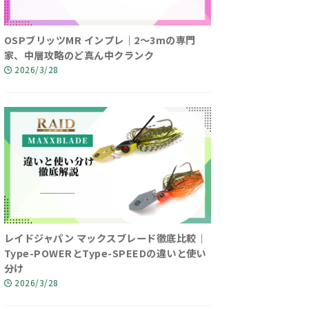
OSPブリッツMR インプレ｜2〜3mの専門
家、中層攻略のど真ん中クランク
2026/3/28
レイドジャパン マックスブレード徹底比較｜
Type-POWERとType-SPEEDの違いと使い
分け
2026/3/28