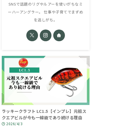
SNSで話題のリグやルアーを使いがちなミ
ーハーアングラー。 仕事や子育てでまずめ
を逃しがち。
ラッキークラフト LC1.5【インプレ】元祖ス
クエアビルが今も一線級であり続ける理由
2026/4/3