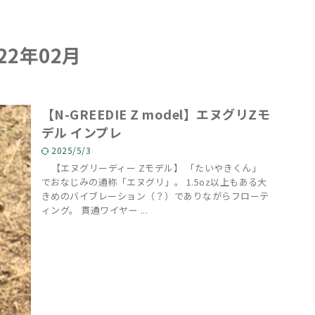
2年02月
【N-GREEDIE Z model】エヌグリZモ
デル インプレ
2025/5/3
【エヌグリーディー Zモデル】 「たいやきくん」
でおなじみの通称「エヌグリ」。 1.5oz以上もある大
きめのバイブレーション（？）でありながらフローテ
ィング。 貫通ワイヤー ...