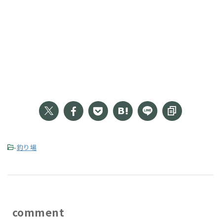
-
釣り場
comment