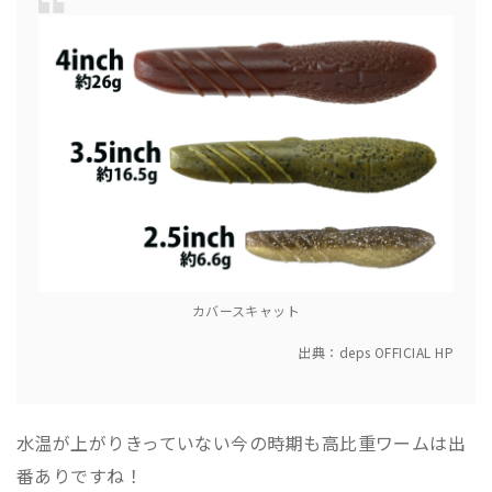
カバースキャット
出典：deps OFFICIAL HP
水温が上がりきっていない今の時期も高比重ワームは出
番ありですね！