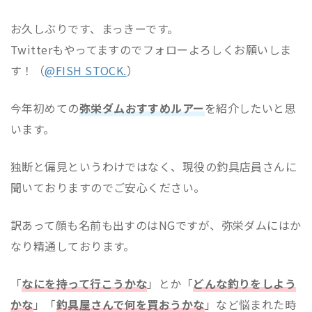
お久しぶりです、まっきーです。
Twitterもやってますのでフォローよろしくお願いしま
す！（
@FISH STOCK.
）
今年初めての
弥栄ダムおすすめルアー
を紹介したいと思
います。
独断と偏見というわけではなく、現役の釣具店員さんに
聞いておりますのでご安心ください。
訳あって顔も名前も出すのはNGですが、弥栄ダムにはか
なり精通しております。
「
なにを持って行こうかな
」とか「
どんな釣りをしよう
かな
」「
釣具屋さんで何を買おうかな
」など悩まれた時