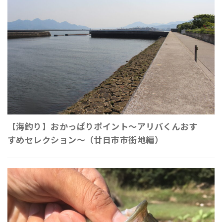
【海釣り】おかっぱりポイント～アリバくんおす
すめセレクション～（廿日市市街地編）