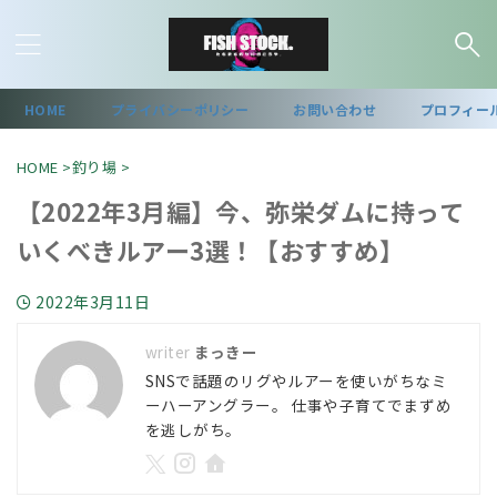
HOME
プライバシーポリシー
お問い合わせ
プロフィー
HOME
>
釣り場
>
【2022年3月編】今、弥栄ダムに持って
いくべきルアー3選！【おすすめ】
2022年3月11日
まっきー
SNSで話題のリグやルアーを使いがちなミ
ーハーアングラー。 仕事や子育てでまずめ
を逃しがち。