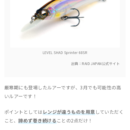
LEVEL SHAD Sprinter 68SR
出典：RAID JAPAN公式サイト
厳寒期にも登場したルアーですが、3月でも可能性の高
いルアーです！
ポイントとしては
レンジが違うものを用意
していただく
こと、
諦めず巻き続ける
ことの2点だけ！