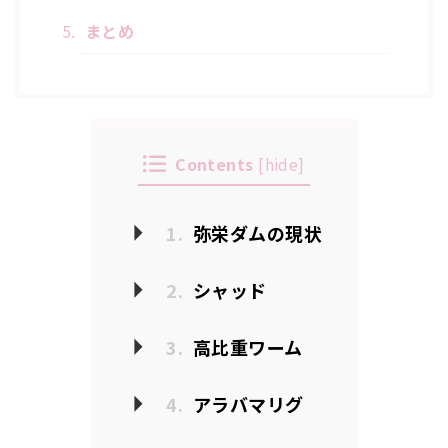
まとめ
Contents
[
hide
]
1.
弥栄ダムの現状
2.
シャッド
3.
高比重ワーム
4.
アラバマリグ