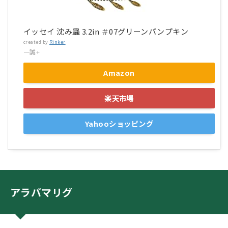
イッセイ 沈み蟲 3.2in ＃07グリーンパンプキン
created by
Rinker
一誠+
Amazon
楽天市場
Yahooショッピング
アラバマリグ